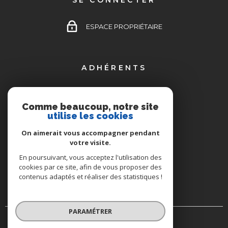
SE CONNECTER
ESPACE PROPRIÉTAIRE
ADHÉRENTS
Comme beaucoup, notre site
utilise les cookies
On aimerait vous accompagner pendant
votre visite.
En poursuivant, vous acceptez l'utilisation des
cookies par ce site, afin de vous proposer des
contenus adaptés et réaliser des statistiques !
PARAMÉTRER