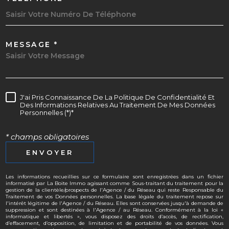
MESSAGE *
J'ai Pris Connaissance De La Politique De Confidentialité Et
Des Informations Relatives Au Traitement De Mes Données
Personnelles (*)*
* champs obligatoires
ENVOYER
Les informations recueillies sur ce formulaire sont enregistrées dans un fichier
informatisé par La Boite Immo agissant comme Sous-traitant du traitement pour la
gestion de la clientèle/prospects de l'Agence / du Réseau qui reste Responsable du
Traitement de vos Données personnelles. La base légale du traitement repose sur
l'intérêt légitime de l'Agence / du Réseau. Elles sont conservées jusqu'à demande de
suppression et sont destinées à l'Agence / au Réseau. Conformément à la loi «
informatique et libertés », vous disposez des droits d’accès, de rectification,
d’effacement, d’opposition, de limitation et de portabilité de vos données. Vous