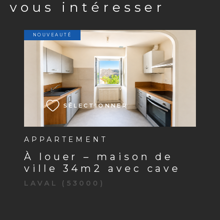
vous intéresser
NOUVEAUTÉ
VOIR LE BIEN
SÉLECTIONNER
APPARTEMENT
à louer – maison de
ville 34m2 avec cave
LAVAL (53000)