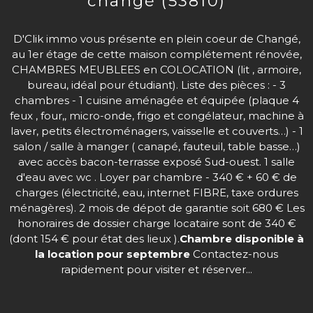
changé (53810)
D'Clik immo vous présente en plein coeur de Changé,
au 1er étage de cette maison complétement rénovée,
CHAMBRES MEUBLEES en COLOCATION (lit , armoire,
bureau, idéal pour étudiant). Liste des pièces : - 3
chambres - 1 cuisine aménagée et équipée (plaque 4
feux , four,, micro-onde, frigo et congélateur, machine à
laver, petits électroménagers, vaisselle et couverts…) - 1
salon / salle à manger ( canapé, fauteuil, table basse…)
avec accès bacon-terrasse exposé Sud-ouest. 1 salle
d'eau avec wc . Loyer par chambre - 340 € + 60 € de
charges (électricité, eau, internet FIBRE, taxe ordures
ménagères). 2 mois de dépot de garantie soit 680 € Les
honoraires de dossier charge locataire sont de 340 €
(dont 154 € pour état des lieux ).
Chambre disponible à
la location pour septembre
Contactez-nous
rapidement pour visiter et réserver...