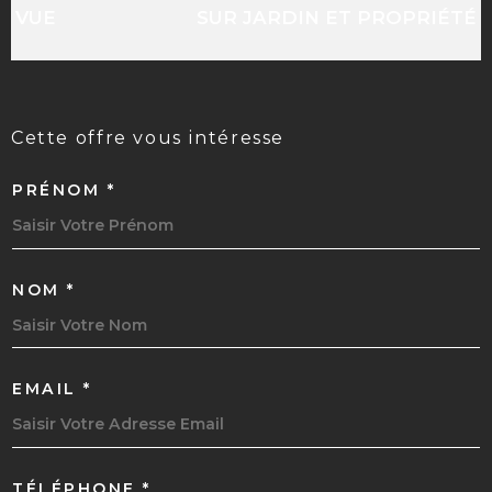
VUE
SUR JARDIN ET PROPRIÉTÉ
cette offre
vous intéresse
PRÉNOM *
NOM *
EMAIL *
TÉLÉPHONE *