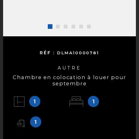
RÉF :
DLMA10000781
AUTRE
chambre en colocation à louer pour
septembre
1
1
1