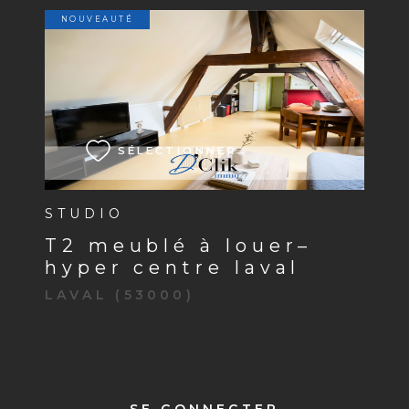
NOUVEAUTÉ
VOIR LE BIEN
SÉLECTIONNER
STUDIO
t2 meublé à louer–
hyper centre laval
LAVAL (53000)