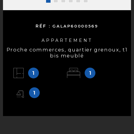
RÉF :
GALAP60000569
APPARTEMENT
proche commerces, quartier grenoux, t1
bis meublé
1
1
1