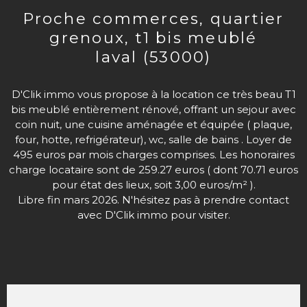
proche commerces, quartier
grenoux, t1 bis meublé
laval (53000)
D'Clik immo vous propose à la location ce très beau T1
bis meublé entièrement rénové, offrant un sejour avec
coin nuit, une cuisine aménagée et équipée ( plaque,
four, hotte, refrigérateur), wc, salle de bains . Loyer de
495 euros par mois charges comprises. Les honoraires
charge locataire sont de 259.27 euros ( dont 70.71 euros
pour état des lieux, soit 3,00 euros/m² ).
Libre fin mars 2026. N'hésitez pas à prendre contact
avec D'Clik immo pour visiter.