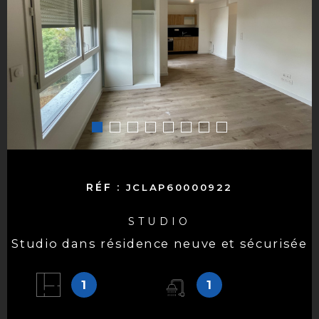
RÉF :
JCLAP60000922
STUDIO
studio dans résidence neuve et sécurisée
1
1