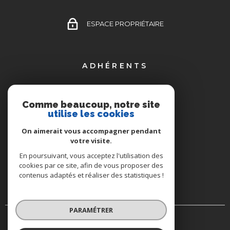
ESPACE PROPRIÉTAIRE
ADHÉRENTS
Comme beaucoup, notre site
utilise les cookies
On aimerait vous accompagner pendant
votre visite.
En poursuivant, vous acceptez l'utilisation des
cookies par ce site, afin de vous proposer des
contenus adaptés et réaliser des statistiques !
PARAMÉTRER