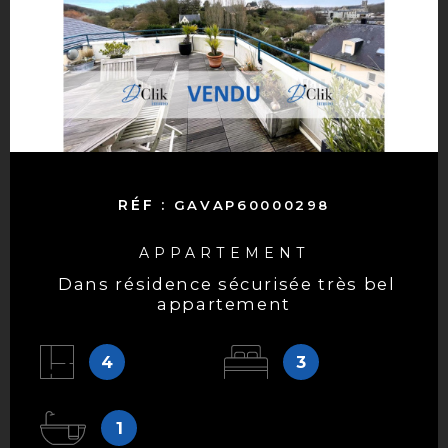
RÉF :
GAVAP60000298
APPARTEMENT
dans résidence sécurisée très bel
appartement
4
3
1