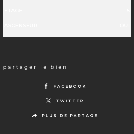
ETAGE
5
ASCENSEUR
OUI
partager le bien
FACEBOOK
TWITTER
PLUS DE PARTAGE