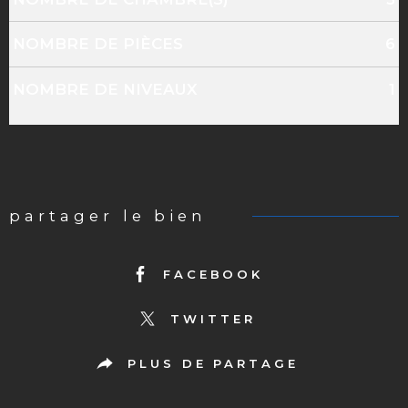
NOMBRE DE PIÈCES
6
NOMBRE DE NIVEAUX
1
partager le bien
FACEBOOK
TWITTER
PLUS DE PARTAGE