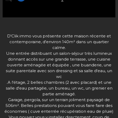
D'Clik immo vous présente cette maison récente et
contemporaine, d'environ 140m² dans un quartier
calme.
Une entrée distribuant un salon-séjour très lumineux
donnant accès sur une grande terrasse, une cuisine
ouverte aménagée et équipée , une buanderie, une
suite parentale avec son dressing et sa salle d'eau, un
wc
.A l'étage, 2 belles chambres (2 avec placard) et une
salle d'eau partagée, un bureau, un wc, un grenier en
partie aménagé.
Garage, pergola, sur un terrain joliment paysagé de
506m². Belles prestations pouvant vous faire faire des
économies ( cuve enterrée récupération eau de pluie)
Vous pouvez vous y installer directement, coup de