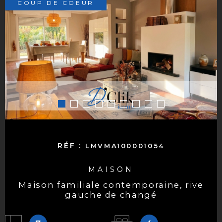
COUP DE COEUR
RÉF :
LMVMA100001054
MAISON
maison familiale contemporaine, rive
gauche de changé