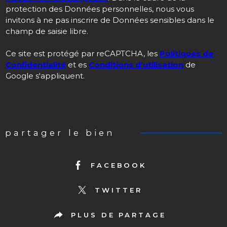
protection des Données personnelles, nous vous
invitons à ne pas inscrire de Données sensibles dans le
champ de saisie libre.
Ce site est protégé par reCAPTCHA, les
Politiques de
Confidentialité
et es
Conditions d'utilisation
de
Google s'appliquent.
partager le bien
FACEBOOK
TWITTER
PLUS DE PARTAGE