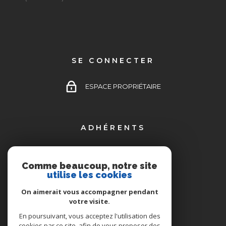
SE CONNECTER
ESPACE PROPRIÉTAIRE
ADHÉRENTS
Comme beaucoup, notre site
utilise les cookies
On aimerait vous accompagner pendant
votre visite.
En poursuivant, vous acceptez l'utilisation des
cookies par ce site, afin de vous proposer des