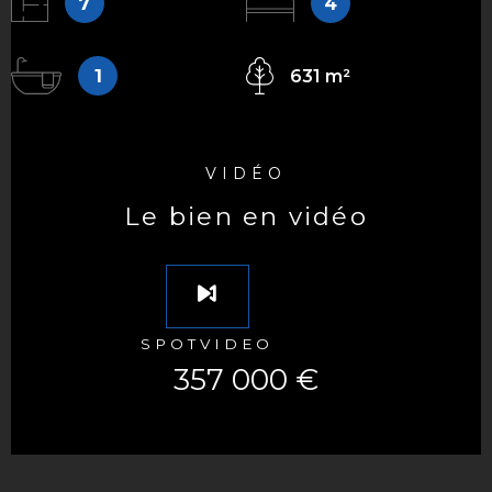
7
4
1
631 m²
VIDÉO
le bien en vidéo
SPOTVIDEO
357 000 €