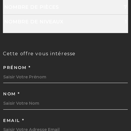
NOMBRE DE PIÈCES
7
NOMBRE DE NIVEAUX
1
cette offre
vous intéresse
PRÉNOM *
NOM *
EMAIL *