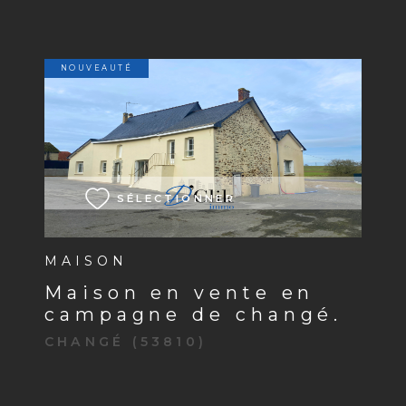
NOUVEAUTÉ
VOIR LE BIEN
SÉLECTIONNER
MAISON
maison en vente en
campagne de changé.
CHANGÉ (53810)