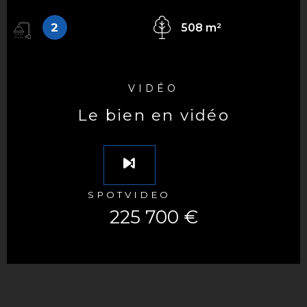
2
508 m²
VIDÉO
le bien en vidéo
SPOTVIDEO
225 700 €