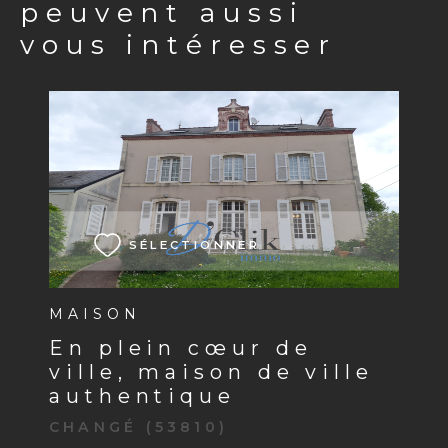
peuvent aussi
vous intéresser
VOIR LE BIEN
SÉLECTIONNER
MAISON
en plein cœur de
ville, maison de ville
authentique
CHANGÉ (53810)