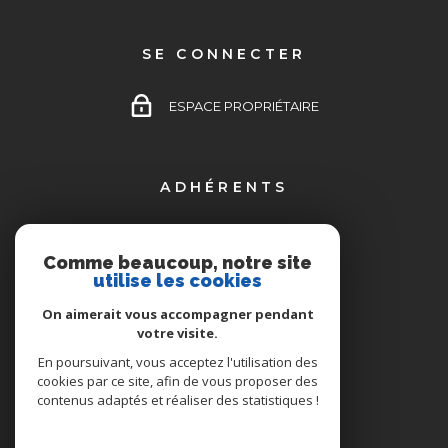
SE CONNECTER
ESPACE PROPRIÉTAIRE
ADHÉRENTS
Comme beaucoup, notre site
utilise les cookies
On aimerait vous accompagner pendant
votre visite.
En poursuivant, vous acceptez l'utilisation des
cookies par ce site, afin de vous proposer des
contenus adaptés et réaliser des statistiques !