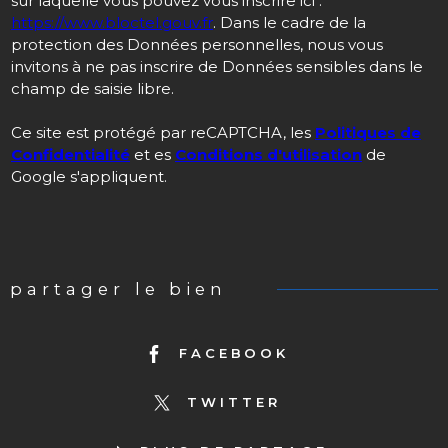
sur laquelle vous pouvez vous inscrire ici :
https://www.bloctel.gouv.fr
. Dans le cadre de la
protection des Données personnelles, nous vous
invitons à ne pas inscrire de Données sensibles dans le
champ de saisie libre.
Ce site est protégé par reCAPTCHA, les
Politiques de
Confidentialité
et es
Conditions d'utilisation
de
Google s'appliquent.
partager le bien
FACEBOOK
TWITTER