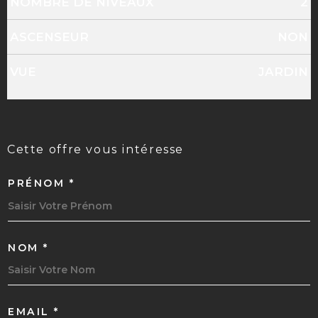
NOMBRE DE NIVEAUX
2
ASCENSEUR
NON
VUE
JARDIN
cette offre
vous intéresse
PRÉNOM *
NOM *
EMAIL *