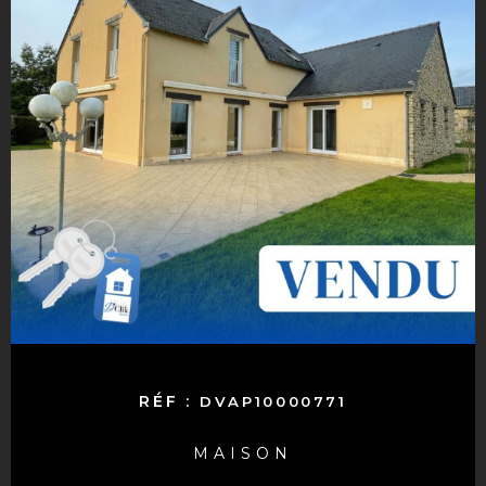
RÉF :
DVAP10000771
MAISON