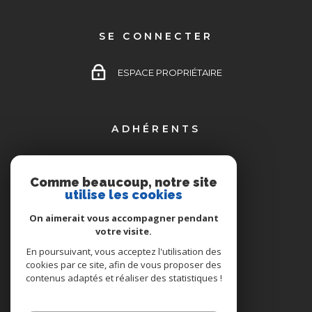
SE CONNECTER
ESPACE PROPRIÉTAIRE
ADHÉRENTS
Comme beaucoup, notre site
utilise les cookies
On aimerait vous accompagner pendant
votre visite.
En poursuivant, vous acceptez l'utilisation des
cookies par ce site, afin de vous proposer des
contenus adaptés et réaliser des statistiques !