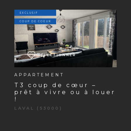
EXCLUSIF
COUP DE COEUR
VOIR LE BIEN
SÉLECTIONNER
APPARTEMENT
t3 coup de cœur –
prêt à vivre ou à louer
!
LAVAL (53000)