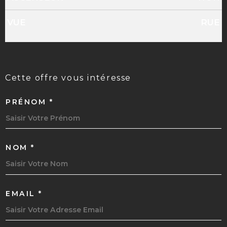
VUE
RUE
cette offre
vous intéresse
PRÉNOM *
NOM *
EMAIL *