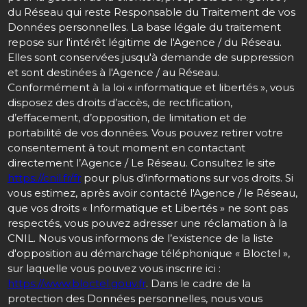
du Réseau qui reste Responsable du Traitement de vos
Données personnelles. La base légale du traitement
repose sur l'intérêt légitime de l'Agence / du Réseau.
Elles sont conservées jusqu'à demande de suppression
et sont destinées à l'Agence / au Réseau.
Conformément à la loi « informatique et libertés », vous
disposez des droits d’accès, de rectification,
d’effacement, d’opposition, de limitation et de
portabilité de vos données. Vous pouvez retirer votre
consentement à tout moment en contactant
directement l’Agence / Le Réseau. Consultez le site
https://cnil.fr/fr
pour plus d’informations sur vos droits. Si
vous estimez, après avoir contacté l'Agence / le Réseau,
que vos droits « Informatique et Libertés » ne sont pas
respectés, vous pouvez adresser une réclamation à la
CNIL. Nous vous informons de l’existence de la liste
d'opposition au démarchage téléphonique « Bloctel »,
sur laquelle vous pouvez vous inscrire ici :
https://www.bloctel.gouv.fr
. Dans le cadre de la
protection des Données personnelles, nous vous