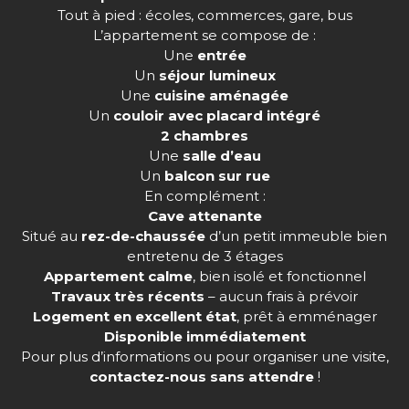
Tout à pied : écoles, commerces, gare, bus
L’appartement se compose de :
Une
entrée
Un
séjour lumineux
Une
cuisine aménagée
Un
couloir avec placard intégré
2 chambres
Une
salle d’eau
Un
balcon sur rue
En complément :
Cave attenante
Situé au
rez-de-chaussée
d’un petit immeuble bien
entretenu de 3 étages
Appartement calme
, bien isolé et fonctionnel
Travaux très récents
– aucun frais à prévoir
Logement en excellent état
, prêt à emménager
Disponible immédiatement
Pour plus d’informations ou pour organiser une visite,
contactez-nous sans attendre
!