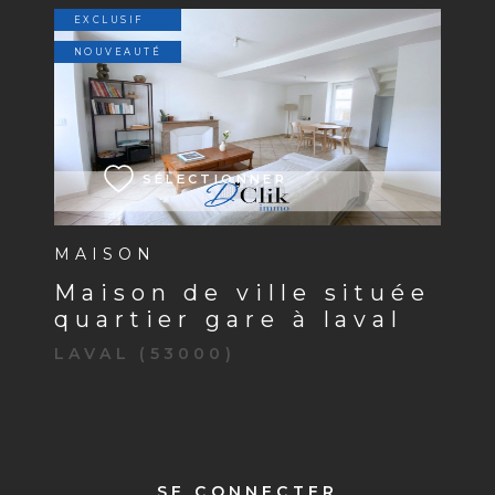
EXCLUSIF
NOUVEAUTÉ
VOIR LE BIEN
SÉLECTIONNER
MAISON
maison de ville située
quartier gare à laval
LAVAL (53000)
SE CONNECTER