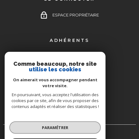
ESPACE PROPRIÉTAIRE
ADHÉRENTS
Comme beaucoup, notre site
utilise les cookies
On aimerait vous accompagner pendant
votre visite.
En poursuivant, vous acceptez l'utilisation des
cookies par ce site, afin de vous proposer des
contenus adaptés et réaliser des statistiques !
PARAMÉTRER