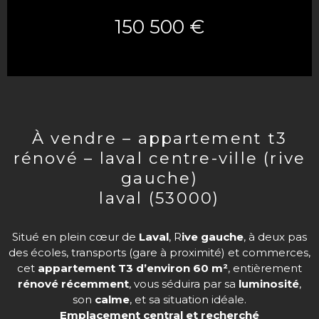
150 500 €
à vendre – appartement t3
rénové – laval centre-ville (rive
gauche)
laval (53000)
Situé en plein cœur de
Laval
, R
ive gauche
, à deux pas
des écoles, transports (gare à proximité) et commerces,
cet
appartement T3 d’environ 60 m²
, entièrement
rénové récemment
, vous séduira par sa
luminosité
,
son
calme
, et sa situation idéale.
Emplacement central et recherché