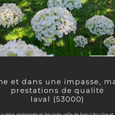
prestations de qualité
laval (53000)
cuisine aménagée et équipée, salle de bain ( douche et 