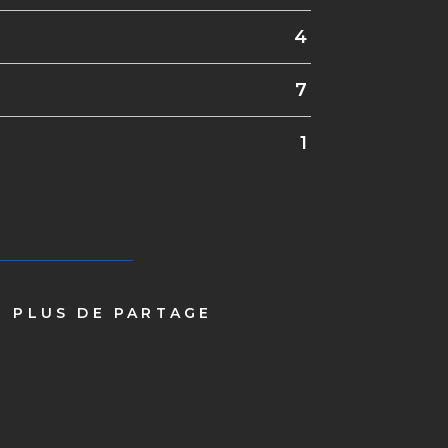
4
7
1
PLUS DE PARTAGE