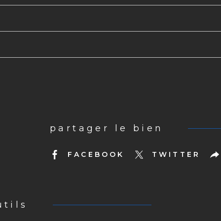
partager le bien
FACEBOOK
TWITTER
utils