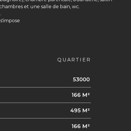
chambres et une salle de bain, wc.
.
 s'impose
QUARTIER
53000
166 M²
495 M²
166 M²