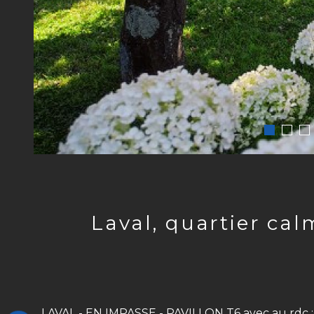
laval, quartier calme et dans une impasse, maison familiale avec
LAVAL - EN IMPASSE - PAVILLON T6 avec au rdc : 