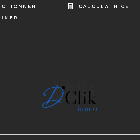
ECTIONNER
CALCULATRICE
RIMER