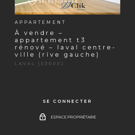
SÉLECTIONNER
APPARTEMENT
à vendre –
appartement t3
rénové – laval centre-
ville (rive gauche)
LAVAL (53000)
SE CONNECTER
ESPACE PROPRIÉTAIRE