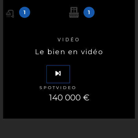
1
1
VIDÉO
le bien en vidéo
SPOTVIDEO
140 000 €