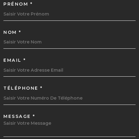
PRÉNOM *
NOM *
EMAIL *
TÉLÉPHONE *
MESSAGE *