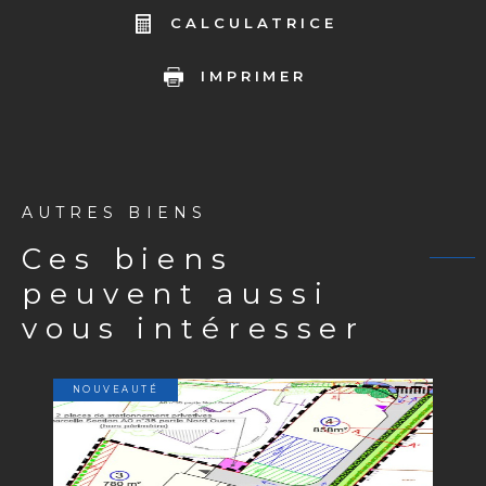
CALCULATRICE
IMPRIMER
AUTRES BIENS
ces biens
peuvent aussi
vous intéresser
NOUVEAUTÉ
VOIR LE BIEN