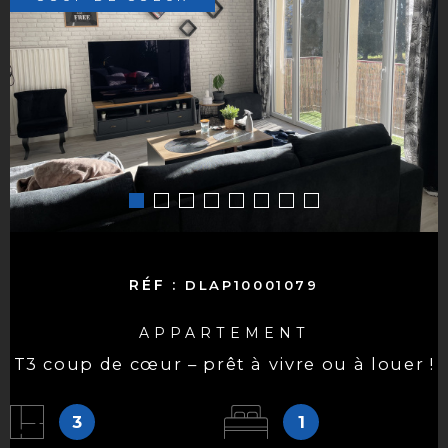
RÉF :
DLAP10001079
APPARTEMENT
t3 coup de cœur – prêt à vivre ou à louer !
3
1