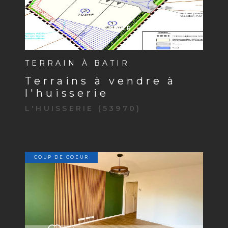
SÉLECTIONNER
TERRAIN À BATIR
terrains à vendre à
l'huisserie
L'HUISSERIE (53970)
COUP DE COEUR
VOIR LE BIEN